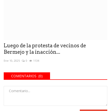
Luego de la protesta de vecinos de
Bermejo y la inacción...
Ene 10, 2025
0
1134
COMENTARIOS (0)