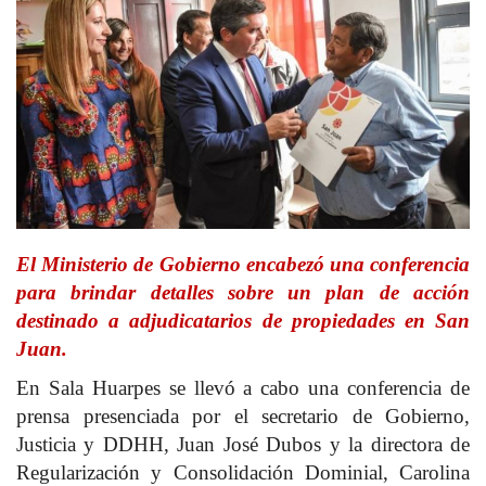
El Ministerio de Gobierno encabezó una conferencia
para brindar detalles sobre un plan de acción
destinado a adjudicatarios de propiedades en San
Juan.
En Sala Huarpes se llevó a cabo una conferencia de
prensa presenciada por el secretario de Gobierno,
Justicia y DDHH, Juan José Dubos y la directora de
Regularización y Consolidación Dominial, Carolina