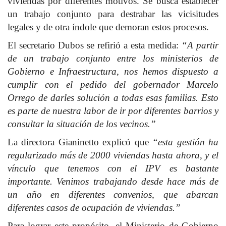
viviendas por diferentes motivos. Se busca establecer
un trabajo conjunto para destrabar las vicisitudes
legales y de otra índole que demoran estos procesos.
El secretario Dubos se refirió a esta medida:
“A partir
de un trabajo conjunto entre los ministerios de
Gobierno e Infraestructura, nos hemos dispuesto a
cumplir con el pedido del gobernador Marcelo
Orrego de darles solución a todas esas familias. Esto
es parte de nuestra labor de ir por diferentes barrios y
consultar la situación de los vecinos.”
La directora Gianinetto explicó que
“esta gestión ha
regularizado más de 2000 viviendas hasta ahora, y el
vínculo que tenemos con el IPV es bastante
importante. Venimos trabajando desde hace más de
un año en diferentes convenios, que abarcan
diferentes casos de ocupación de viviendas.”
Para lograr este propósito, el Ministerio de Gobierno