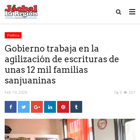
Politica
Gobierno trabaja en la
agilización de escrituras de
unas 12 mil familias
sanjuaninas
Feb 19, 2026
0
257