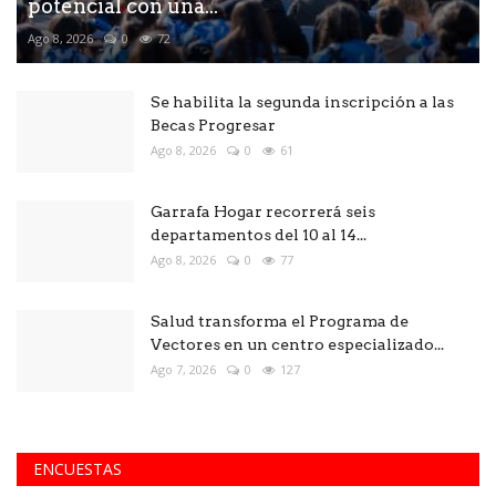
potencial con una...
Ago 8, 2026
0
72
Se habilita la segunda inscripción a las
Becas Progresar
Ago 8, 2026
0
61
Garrafa Hogar recorrerá seis
departamentos del 10 al 14...
Ago 8, 2026
0
77
Salud transforma el Programa de
Vectores en un centro especializado...
Ago 7, 2026
0
127
ENCUESTAS