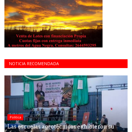
NOTICIA RECOMENDADA
Politica
Las escuelas agrotécnicas exhibieron su