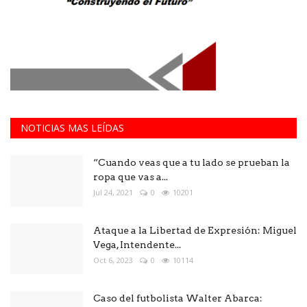
NOTICIAS MAS LEÍDAS
“Cuando veas que a tu lado se prueban la
ropa que vas a...
Jul 24, 2021
0
10201
Ataque a la Libertad de Expresión: Miguel
Vega, Intendente...
Oct 6, 2023
0
10114
Caso del futbolista Walter Abarca: