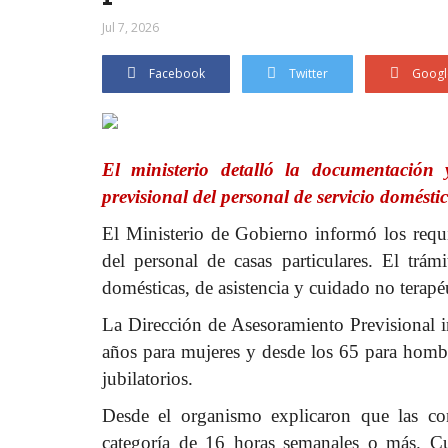
Jul 7, 2026
Facebook
Twitter
Googl
El ministerio detalló la documentación y
previsional del personal de servicio doméstic
El Ministerio de Gobierno informó los requis
del personal de casas particulares. El trámi
domésticas, de asistencia y cuidado no terapé
La Dirección de Asesoramiento Previsional in
años para mujeres y desde los 65 para homb
jubilatorios.
Desde el organismo explicaron que las con
categoría de 16 horas semanales o más. Cu