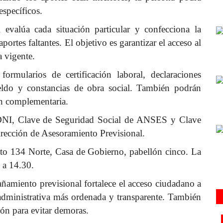
específicos.
 evalúa cada situación particular y confecciona la
ortes faltantes. El objetivo es garantizar el acceso al
a vigente.
ormularios de certificación laboral, declaraciones
ueldo y constancias de obra social. También podrán
ón complementaria.
 DNI, Clave de Seguridad Social de ANSES y Clave
irección de Asesoramiento Previsional.
nto 134 Norte, Casa de Gobierno, pabellón cinco. La
0 a 14.30.
ñamiento previsional fortalece el acceso ciudadano a
administrativa más ordenada y transparente. También
ión para evitar demoras.