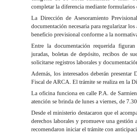
completar la diferencia mediante formularios 
La Dirección de Asesoramiento Previsional
documentación necesaria para regularizar los ap
beneficio previsional conforme a la normativ
Entre la documentación requerida figuran f
juradas, boletas de depósito, recibos de s
solicitarse registros laborales y documentaci
Además, los interesados deberán presentar
Fiscal de ARCA. El trámite se realiza en la D
La oficina funciona en calle P.A. de Sarmie
atención se brinda de lunes a viernes, de 7.3
Desde el ministerio destacaron que el acompa
derechos laborales y promueve una gestión 
recomendaron iniciar el trámite con anticipac