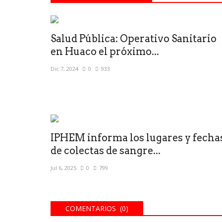
Salud Pública: Operativo Sanitario
en Huaco el próximo...
Dic 7, 2024
0
933
IPHEM informa los lugares y fecha
de colectas de sangre...
Jul 6, 2025
0
799
COMENTARIOS (0)