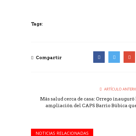
Tags:
Compartir
Facebook
Twitter
Goog
ARTÍCULO ANTERI
Más salud cerca de casa: Orrego inauguró 
ampliación del CAPS Barrio Búbica que.
NOTICIAS RELACIONADAS