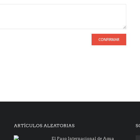
CONFIRMAR
ARTÍCULOS ALEATORIAS
S
El Paso Internacional de Agua