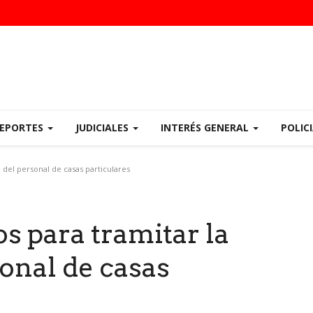
EPORTES
JUDICIALES
INTERÉS GENERAL
POLIC
n del personal de casas particulares
s para tramitar la
sonal de casas