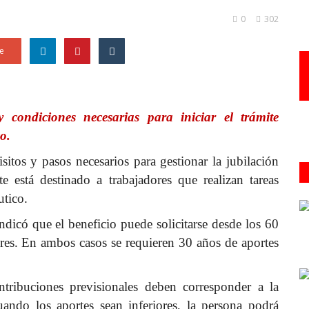
0
302
e
 condiciones necesarias para iniciar el trámite
o.
itos y pasos necesarios para gestionar la jubilación
te está destinado a trabajadores que realizan tareas
utico.
dicó que el beneficio puede solicitarse desde los 60
res. En ambos casos se requieren 30 años de aportes
tribuciones previsionales deben corresponder a la
ando los aportes sean inferiores, la persona podrá