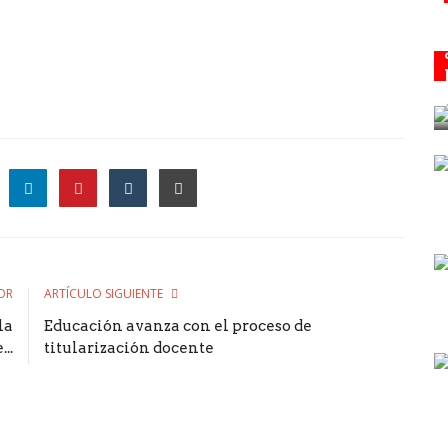
le
OR
ARTÍCULO SIGUIENTE
la
Educación avanza con el proceso de
..
titularización docente