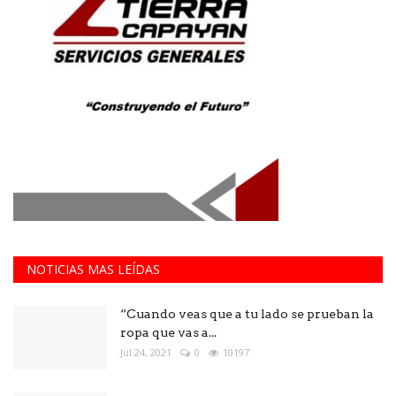
NOTICIAS MAS LEÍDAS
“Cuando veas que a tu lado se prueban la
ropa que vas a...
Jul 24, 2021
0
10197