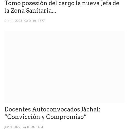
Tomo posesión del cargo la nueva Jefa de
la Zona Sanitaria...
Dic 11, 2023
0
1677
Docentes Autoconvocados Jáchal:
“Convicción y Compromiso”
Jun 8, 2022
0
1454