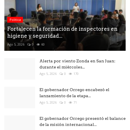
Politica
Fortalecen la formación de inspectores en
higiene y seguridad...
Ago 5, 2026
0
60
Alerta por viento Zonda en San Juan:
durante el miércoles...
Ago 5, 2026
0
170
El gobernador Orrego encabezó el
lanzamiento de la etapa...
Ago 5, 2026
0
71
El gobernador Orrego presentó el balance
de la misión internacional...