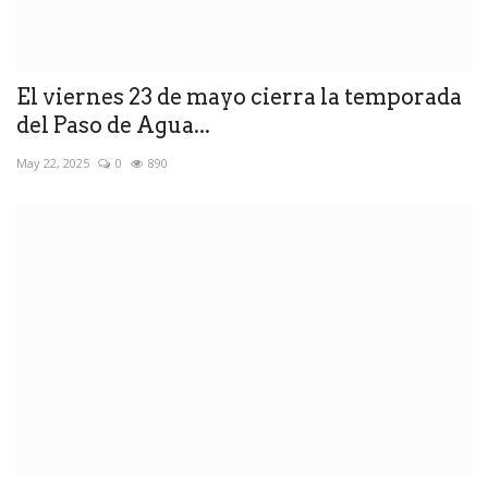
El viernes 23 de mayo cierra la temporada
del Paso de Agua...
May 22, 2025
0
890