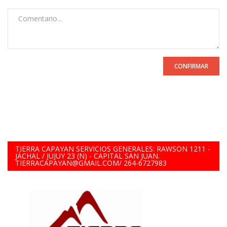
CONFIRMAR
TIERRA CAPAYAN SERVICIOS GENERALES: RAWSON 1211 -
JÁCHAL / JUJUY 23 (N) - CAPITAL SAN JUAN.
TIERRACAPAYAN@GMAIL.COM/ 264-6727983