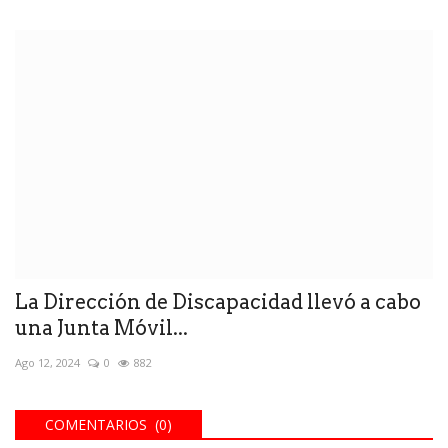
La Dirección de Discapacidad llevó a cabo
una Junta Móvil...
Ago 12, 2024
0
882
COMENTARIOS (0)