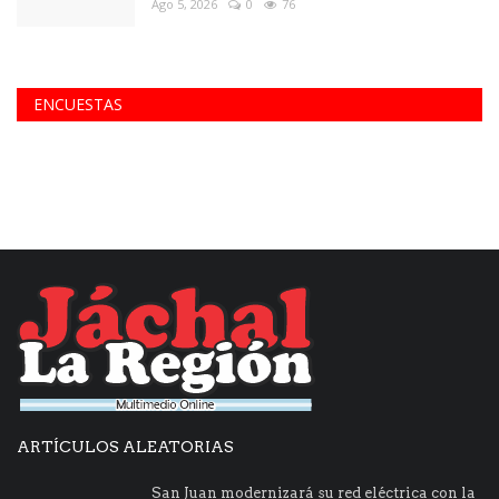
Ago 5, 2026
0
76
ENCUESTAS
ARTÍCULOS ALEATORIAS
San Juan modernizará su red eléctrica con la