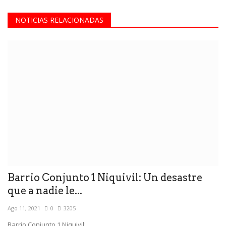
NOTICIAS RELACIONADAS
Barrio Conjunto 1 Niquivil: Un desastre
que a nadie le...
Ago 11, 2021
0
3205
Barrio Conjunto 1 Niquivil: