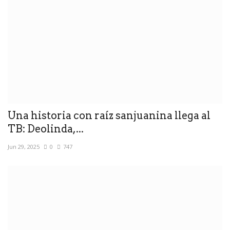
Una historia con raíz sanjuanina llega al
TB: Deolinda,...
Jun 29, 2025
0
747