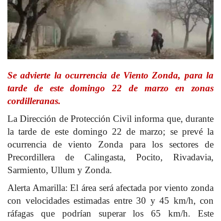
Se advierte la ocurrencia de Viento Zonda, para la
tarde de este domingo 22 de marzo en zonas
cordilleranas.
La Dirección de Protección Civil informa que, durante
la tarde de este domingo 22 de marzo; se prevé la
ocurrencia de viento Zonda para los sectores de
Precordillera de Calingasta, Pocito, Rivadavia,
Sarmiento, Ullum y Zonda.
Alerta Amarilla: El área será afectada por viento zonda
con velocidades estimadas entre 30 y 45 km/h, con
ráfagas que podrían superar los 65 km/h. Este