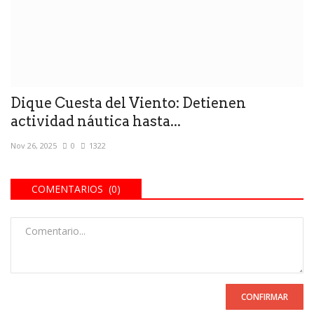
Dique Cuesta del Viento: Detienen
actividad náutica hasta...
Nov 26, 2025
0
1322
COMENTARIOS (0)
CONFIRMAR