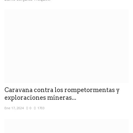
Caravana contra los rompetormentas y
exploraciones mineras...
Ene 17, 2024
0
1703