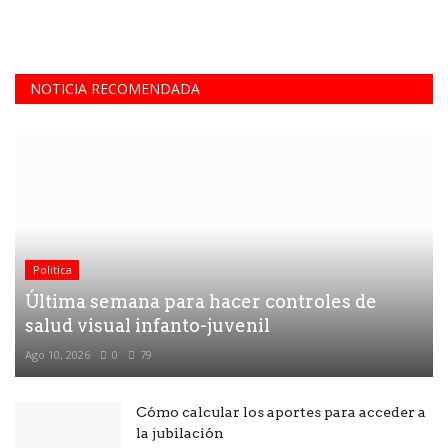
NOTICIA RECOMENDADA
Politica
Última semana para hacer controles de
salud visual infanto-juvenil
Ago 10, 2026
0
79
Cómo calcular los aportes para acceder a
la jubilación