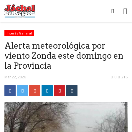
Interés General
Alerta meteorológica por
viento Zonda este domingo en
la Provincia
Mar 22, 2026
0
218