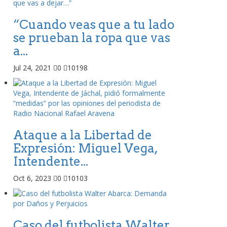
“Cuando veas que a tu lado
se prueban la ropa que vas
a...
Jul 24, 2021
0
10198
Ataque a la Libertad de
Expresión: Miguel Vega,
Intendente...
Oct 6, 2023
0
10103
Caso del futbolista Walter