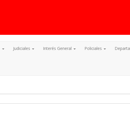
s
Judiciales
Interés General
Policiales
Depart