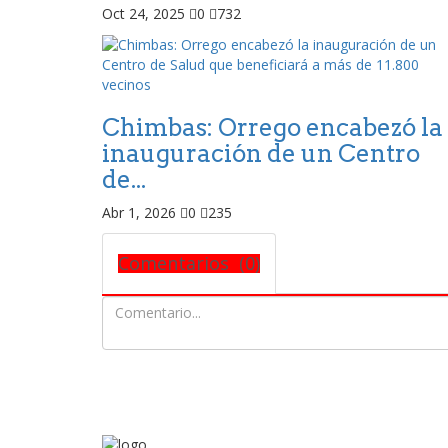
Oct 24, 2025
0
732
Chimbas: Orrego encabezó la
inauguración de un Centro
de...
Abr 1, 2026
0
235
Comentarios (0)