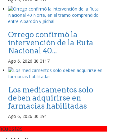
Orrego confirmó la
intervención de la Ruta
Nacional 40...
Ago 6, 2026
0
117
Los medicamentos solo
deben adquirirse en
farmacias habilitadas
Ago 6, 2026
0
91
ncuestas