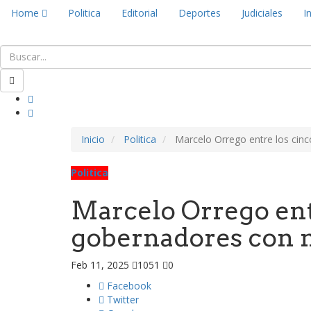
Home
Politica
Editorial
Deportes
Judiciales
I
Inicio
Politica
Marcelo Orrego entre los cin
Politica
Marcelo Orrego ent
gobernadores con m
Feb 11, 2025
1051
0
Facebook
Twitter