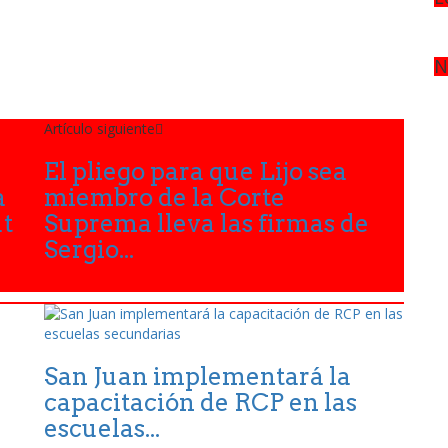
N
Artículo siguiente
El pliego para que Lijo sea
a
miembro de la Corte
ut
Suprema lleva las firmas de
Sergio...
San Juan implementará la
capacitación de RCP en las
escuelas...