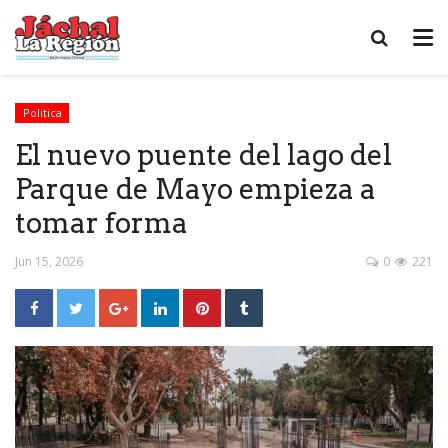
Politica
El nuevo puente del lago del
Parque de Mayo empieza a
tomar forma
Jun 15, 2026
0
221