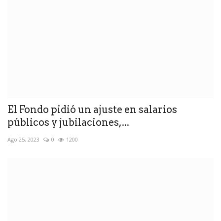
El Fondo pidió un ajuste en salarios
públicos y jubilaciones,...
Ago 25, 2023
0
1200