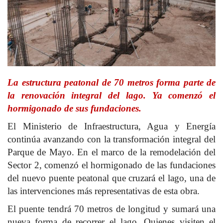
La estructura peatonal de 70 metros forma parte de
la renovación integral del lago. Ya comenzó el
hormigonado de sus fundaciones.
El Ministerio de Infraestructura, Agua y Energía
continúa avanzando con la transformación integral del
Parque de Mayo. En el marco de la remodelación del
Sector 2, comenzó el hormigonado de las fundaciones
del nuevo puente peatonal que cruzará el lago, una de
las intervenciones más representativas de esta obra.
El puente tendrá 70 metros de longitud y sumará una
nueva forma de recorrer el lago. Quienes visiten el