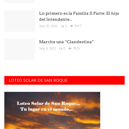
Lo primero es la Familia II Parte: El hijo
del Intendente...
Sep 20, 2022
0
9617
Marche una “Clandestina”
Sep 6, 2021
0
7975
LOTEO SOLAR DE SAN ROQUE