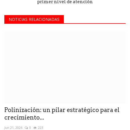
primer nivel de atención
NOTICIAS RELACIONADAS
Polinización: un pilar estratégico para el
crecimiento...
Jun 21, 2026
0
223