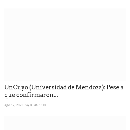
UnCuyo (Universidad de Mendoza): Pese a
que confirmaron...
Ago 12, 2022
0
1310