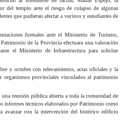
olicitó al intendente de Jáchal, Matías Espejo, la
dor del templo ante el riesgo de colapso de algunas
dentes que pudieran afectar a vecinos y estudiantes de
ntaciones formales ante el Ministerio de Turismo,
 Patrimonio de la Provincia efectuara una valoración
ante el Ministerio de Infraestructura para solicitar
.
re y octubre con relevamientos, actas oficiales y la
r organismos provinciales vinculados al patrimonio
 una reunión pública abierta a toda la comunidad de
los informes técnicos elaborados por Patrimonio como
 avanzar con la intervención del histórico edificio