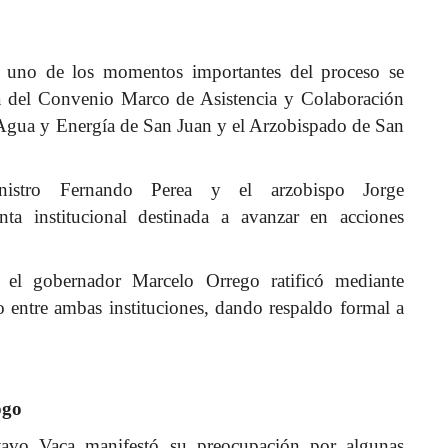
e, uno de los momentos importantes del proceso se
ma del Convenio Marco de Asistencia y Colaboración
, Agua y Energía de San Juan y el Arzobispado de San
istro Fernando Perea y el arzobispo Jorge
ta institucional destinada a avanzar en acciones
el gobernador Marcelo Orrego ratificó mediante
o entre ambas instituciones, dando respaldo formal a
ogo
tavo Vaca manifestó su preocupación por algunas