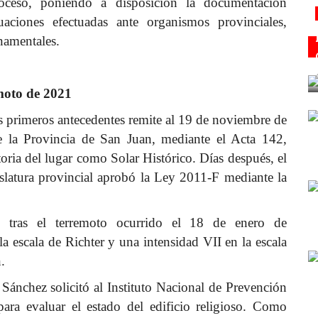
oceso, poniendo a disposición la documentación
tuaciones efectuadas ante organismos provinciales,
namentales.
moto de 2021
s primeros antecedentes remite al 19 de noviembre de
 la Provincia de San Juan, mediante el Acta 142,
oria del lugar como Solar Histórico. Días después, el
latura provincial aprobó la Ley 2011-F mediante la
 tras el terremoto ocurrido el 18 de enero de
 escala de Richter y una intensidad VII en la escala
.
Sánchez solicitó al Instituto Nacional de Prevención
ara evaluar el estado del edificio religioso. Como