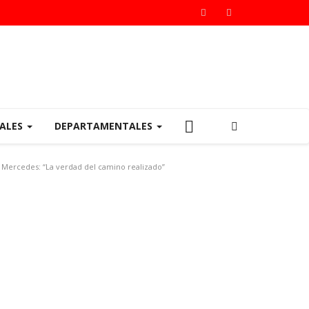
IALES
DEPARTAMENTALES
a Mercedes: “La verdad del camino realizado”