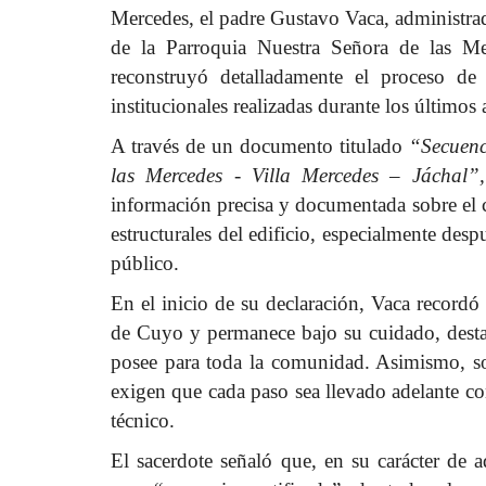
Mercedes, el padre Gustavo Vaca, administrad
de la Parroquia Nuestra Señora de las M
reconstruyó detalladamente el proceso de 
institucionales realizadas durante los últimos 
A través de un documento titulado
“Secuenc
las Mercedes - Villa Mercedes – Jáchal”,
información precisa y documentada sobre el 
estructurales del edificio, especialmente desp
público.
En el inicio de su declaración, Vaca record
de Cuyo y permanece bajo su cuidado, destac
posee para toda la comunidad. Asimismo, sos
exigen que cada paso sea llevado adelante co
técnico.
El sacerdote señaló que, en su carácter de a