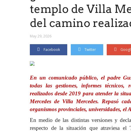
templo de Villa M
del camino realiz
May 29, 2026
Facebook
Twitter
Googl
En un comunicado público, el padre Gus
todas las gestiones, informes técnicos, r
realizados desde 2019 para atender la situ
Mercedes de Villa Mercedes. Repasó cada
organismos provinciales, universidades, el A
En medio de las distintas versiones y decl
respecto de la situación que atraviesa e