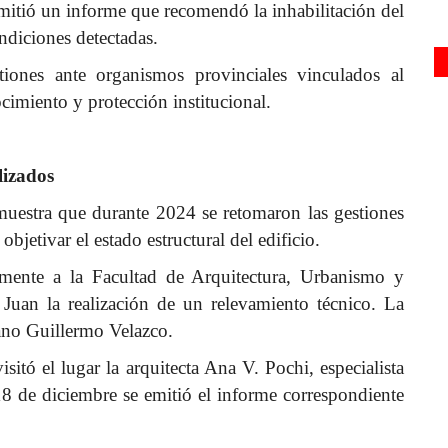
emitió un informe que recomendó la inhabilitación del
ndiciones detectadas.
iones ante organismos provinciales vinculados al
cimiento y protección institucional.
lizados
muestra que durante 2024 se retomaron las gestiones
bjetivar el estado estructural del edificio.
lmente a la Facultad de Arquitectura, Urbanismo y
Juan la realización de un relevamiento técnico. La
ano Guillermo Velazco.
itó el lugar la arquitecta Ana V. Pochi, especialista
18 de diciembre se emitió el informe correspondiente