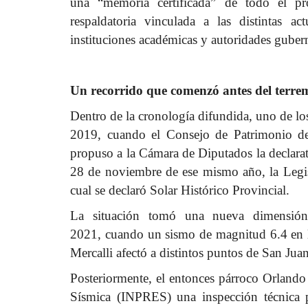
una “memoria certificada” de todo el pr
respaldatoria vinculada a las distintas ac
instituciones académicas y autoridades guber
Un recorrido que comenzó antes del terre
Dentro de la cronología difundida, uno de lo
2019, cuando el Consejo de Patrimonio de
propuso a la Cámara de Diputados la declarat
28 de noviembre de ese mismo año, la Legis
cual se declaró Solar Histórico Provincial.
La situación tomó una nueva dimensión
2021, cuando un sismo de magnitud 6.4 en la
Mercalli afectó a distintos puntos de San Juan
Posteriormente, el entonces párroco Orlando 
Sísmica (INPRES) una inspección técnica p