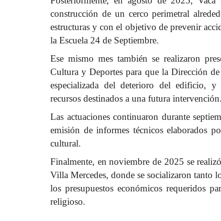
Posteriormente, en agosto de 2025, Vaca s
construcción de un cerco perimetral alrede
estructuras y con el objetivo de prevenir acci
la Escuela 24 de Septiembre.
Ese mismo mes también se realizaron prese
Cultura y Deportes para que la Dirección de
especializada del deterioro del edificio, y 
recursos destinados a una futura intervención
Las actuaciones continuaron durante septiemb
emisión de informes técnicos elaborados po
cultural.
Finalmente, en noviembre de 2025 se realizó
Villa Mercedes, donde se socializaron tanto 
los presupuestos económicos requeridos para
religioso.