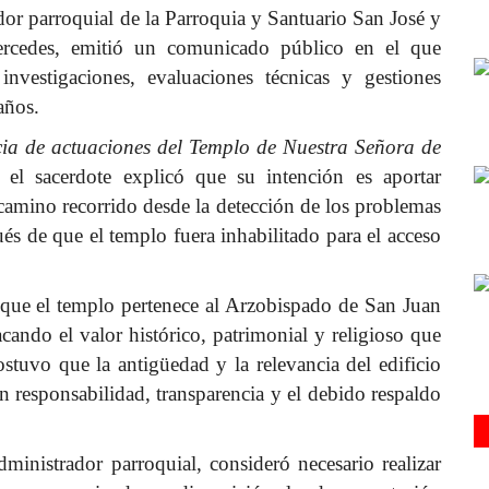
or parroquial de la Parroquia y Santuario San José y
ercedes, emitió un comunicado público en el que
investigaciones, evaluaciones técnicas y gestiones
años.
ia de actuaciones del Templo de Nuestra Señora de
el sacerdote explicó que su intención es aportar
camino recorrido desde la detección de los problemas
ués de que el templo fuera inhabilitado para el acceso
ó que el templo pertenece al Arzobispado de San Juan
ando el valor histórico, patrimonial y religioso que
tuvo que la antigüedad y la relevancia del edificio
n responsabilidad, transparencia y el debido respaldo
dministrador parroquial, consideró necesario realizar