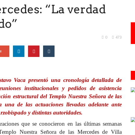
ercedes: “La verdad
ado”
0
473
e
tavo Vaca presentó una cronología detallada de
euniones institucionales y pedidos de asistencia
ación estructural del Templo Nuestra Señora de las
 una de las actuaciones llevadas adelante ante
rzobispado y distintas autoridades.
araciones que se conocieron en las últimas semanas
l Templo Nuestra Señora de las Mercedes de Villa