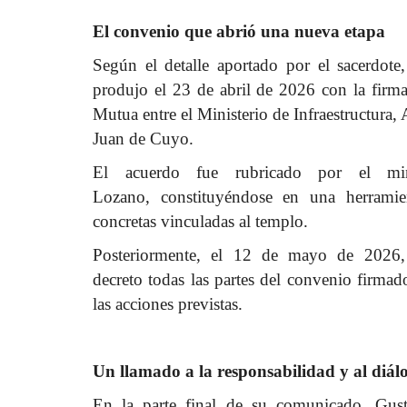
El convenio que abrió una nueva etapa
Según el detalle aportado por el sacerdot
produjo el 23 de abril de 2026 con la fir
Mutua entre el Ministerio de Infraestructura
Juan de Cuyo.
El acuerdo fue rubricado por el min
Lozano, constituyéndose en una herramien
concretas vinculadas al templo.
Posteriormente, el 12 de mayo de 2026, 
decreto todas las partes del convenio firmad
las acciones previstas.
Un llamado a la responsabilidad y al diál
En la parte final de su comunicado, Gus