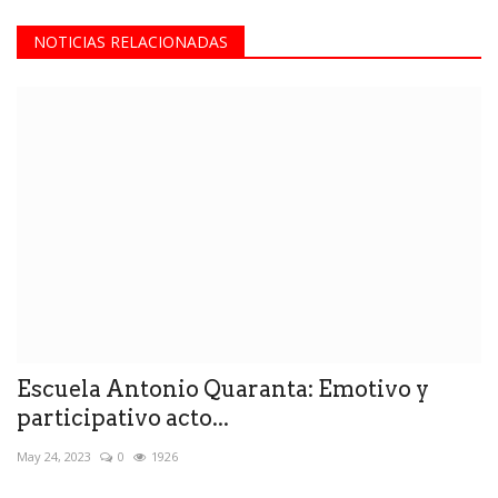
NOTICIAS RELACIONADAS
Escuela Antonio Quaranta: Emotivo y
participativo acto...
May 24, 2023
0
1926