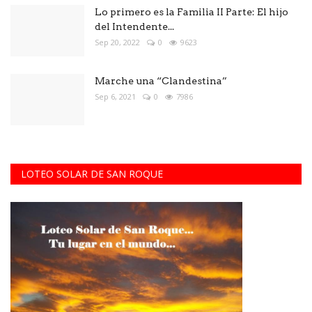
Lo primero es la Familia II Parte: El hijo
del Intendente...
Sep 20, 2022
0
9623
Marche una “Clandestina”
Sep 6, 2021
0
7986
LOTEO SOLAR DE SAN ROQUE