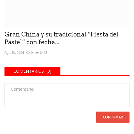
Gran China y su tradicional “Fiesta del
Pastel” con fecha...
Ago 13, 2024
0
2418
COMENTARIOS (0)
CONFIRMAR