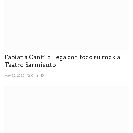
Fabiana Cantilo llega con todo su rock al
Teatro Sarmiento
May 25, 2026
0
131