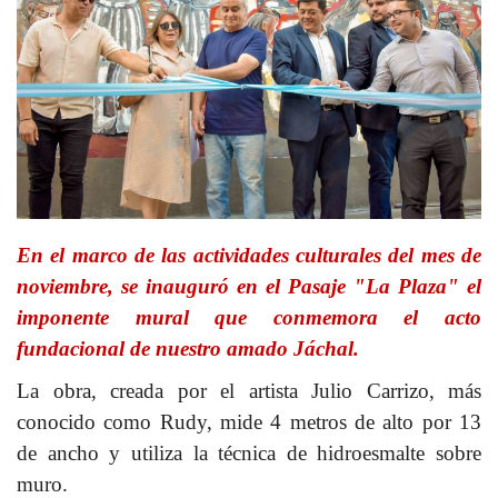
En el marco de las actividades culturales del mes de
noviembre, se inauguró en el Pasaje "La Plaza" el
imponente mural que conmemora el acto
fundacional de nuestro amado Jáchal.
La obra, creada por el artista Julio Carrizo, más
conocido como Rudy, mide 4 metros de alto por 13
de ancho y utiliza la técnica de hidroesmalte sobre
muro.