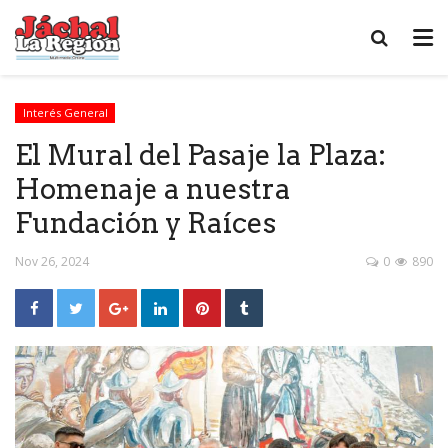
Interés General
El Mural del Pasaje la Plaza:
Homenaje a nuestra
Fundación y Raíces
Nov 26, 2024
0
890