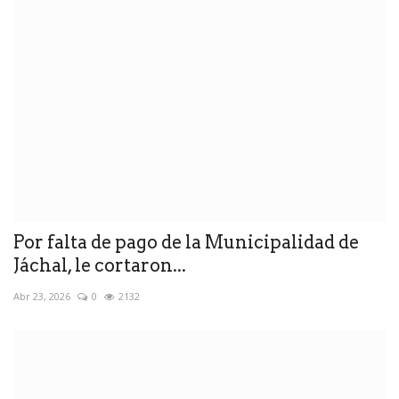
Por falta de pago de la Municipalidad de
Jáchal, le cortaron...
Abr 23, 2026
0
2132