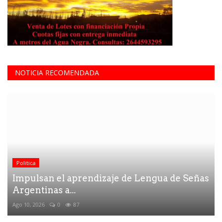
NOTICIA RECOMENDADA
Politica
Impulsan el aprendizaje de Lengua de Señas
Argentinas a...
Ago 10, 2026
0
87